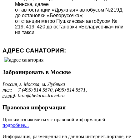
Минска, далее
от автостанции «Дружная» автобусом №219Д
до остановки «Белорусочка»;
от станции метро Пушкинская автобусом №
219, 419, 420 до остановки «Беларусочка» или
на такси
АДРЕС САНАТОРИЯ:
Забронировать в Москве
Россия, г. Москва, м. Лубянка
тел:
+ 7 (495) 514 5570, (495) 514 5571,
e-mai
l: bron@belarus-travel.ru
Правовая информация
Просим ознакомиться с правовой информацией
подробнее...
Информация, размещенная на данном интернет-портале, не