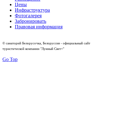
Цены
Инфраструктура
Фотогалерея
Забронировать
Правовая информация
© санаторий Белорусочка, Белоруссия - официальный сайт
туристической компании "Лунный Свет+"
Go Top