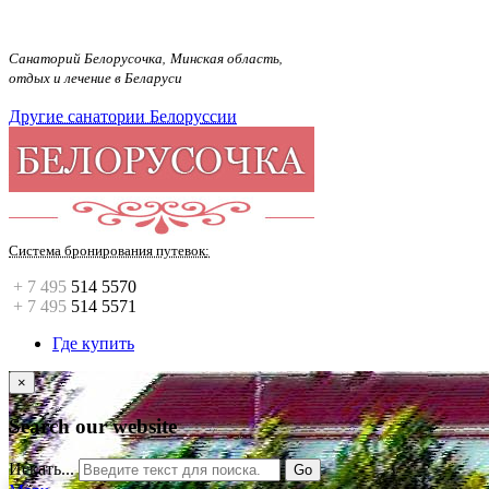
Санаторий Белорусочка, Минская область,
отдых и лечение в Беларуси
Другие санатории Белоруссии
Система бронирования путевок
:
+ 7 495
514 5570
+ 7 495
514 5571
Где купить
×
Search our website
Искать...
Go